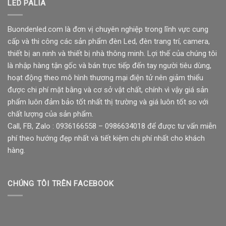
LED PALIA
Buondenled.com là đơn vị chuyên nghiệp trong lĩnh vực cung
cấp và thi công các sản phẩm đèn Led, đèn trang trí, camera,
thiết bị an ninh và thiết bị nhà thông minh. Lợi thế của chúng tôi
là nhập hàng tận gốc và bán trực tiếp đến tay người tiêu dùng,
hoạt động theo mô hình thương mại điện tử nên giảm thiểu
được chi phí mặt bằng và cơ sở vật chất, chính vì vậy giá sản
phẩm luôn đảm bảo tốt nhất thị trường và giá luôn tốt so với
chất lượng của sản phẩm.
Call, FB, Zalo : 0936166558 – 0986634018 để được tư vấn miễn
phí theo hướng đẹp nhất và tiết kiệm chi phí nhất cho khách
hàng.
CHÚNG TÔI TRÊN FACEBOOK