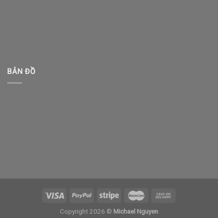
BẢN ĐỒ
Copyright 2026 ©
Michael Nguyen