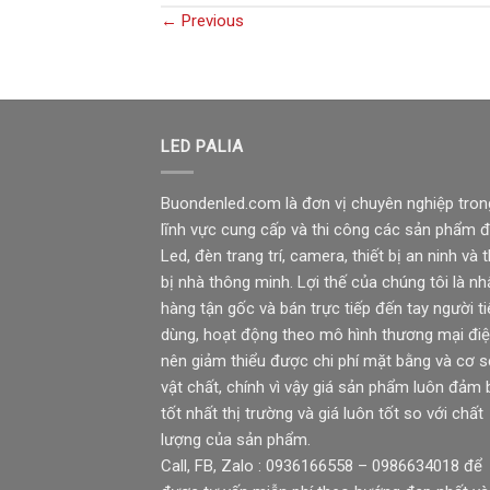
←
Previous
LED PALIA
Buondenled.com là đơn vị chuyên nghiệp tron
lĩnh vực cung cấp và thi công các sản phẩm 
Led, đèn trang trí, camera, thiết bị an ninh và t
bị nhà thông minh. Lợi thế của chúng tôi là nh
hàng tận gốc và bán trực tiếp đến tay người ti
dùng, hoạt động theo mô hình thương mại điệ
nên giảm thiểu được chi phí mặt bằng và cơ 
vật chất, chính vì vậy giá sản phẩm luôn đảm
tốt nhất thị trường và giá luôn tốt so với chất
lượng của sản phẩm.
Call, FB, Zalo : 0936166558 – 0986634018 để