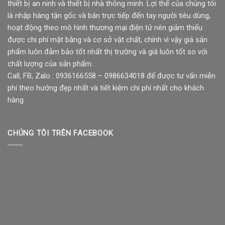
thiết bị an ninh và thiết bị nhà thông minh. Lợi thế của chúng tôi
là nhập hàng tận gốc và bán trực tiếp đến tay người tiêu dùng,
hoạt động theo mô hình thương mại điện tử nên giảm thiểu
được chi phí mặt bằng và cơ sở vật chất, chính vì vậy giá sản
phẩm luôn đảm bảo tốt nhất thị trường và giá luôn tốt so với
chất lượng của sản phẩm.
Call, FB, Zalo : 0936166558 – 0986634018 để được tư vấn miễn
phí theo hướng đẹp nhất và tiết kiệm chi phí nhất cho khách
hàng.
CHÚNG TÔI TRÊN FACEBOOK