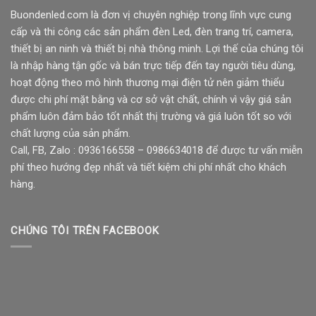
Buondenled.com là đơn vị chuyên nghiệp trong lĩnh vực cung
cấp và thi công các sản phẩm đèn Led, đèn trang trí, camera,
thiết bị an ninh và thiết bị nhà thông minh. Lợi thế của chúng tôi
là nhập hàng tận gốc và bán trực tiếp đến tay người tiêu dùng,
hoạt động theo mô hình thương mại điện tử nên giảm thiểu
được chi phí mặt bằng và cơ sở vật chất, chính vì vậy giá sản
phẩm luôn đảm bảo tốt nhất thị trường và giá luôn tốt so với
chất lượng của sản phẩm.
Call, FB, Zalo : 0936166558 – 0986634018 để được tư vấn miễn
phí theo hướng đẹp nhất và tiết kiệm chi phí nhất cho khách
hàng.
CHÚNG TÔI TRÊN FACEBOOK