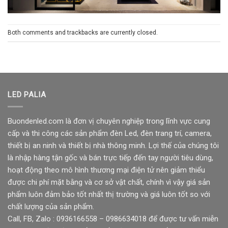
Both comments and trackbacks are currently closed.
LED PALIA
Buondenled.com là đơn vị chuyên nghiệp trong lĩnh vực cung
cấp và thi công các sản phẩm đèn Led, đèn trang trí, camera,
thiết bị an ninh và thiết bị nhà thông minh. Lợi thế của chúng tôi
là nhập hàng tận gốc và bán trực tiếp đến tay người tiêu dùng,
hoạt động theo mô hình thương mại điện tử nên giảm thiểu
được chi phí mặt bằng và cơ sở vật chất, chính vì vậy giá sản
phẩm luôn đảm bảo tốt nhất thị trường và giá luôn tốt so với
chất lượng của sản phẩm.
Call, FB, Zalo : 0936166558 – 0986634018 để được tư vấn miễn