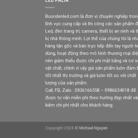
LED PALIA
Buondenled.com là đơn vị chuyên nghiệp tron
lĩnh vực cung cấp và thi công các sản phẩm 
Led, đèn trang trí, camera, thiết bị an ninh và t
bị nhà thông minh. Lợi thế của chúng tôi là nh
hàng tận gốc và bán trực tiếp đến tay người ti
dùng, hoạt động theo mô hình thương mại điệ
nên giảm thiểu được chi phí mặt bằng và cơ 
vật chất, chính vì vậy giá sản phẩm luôn đảm
tốt nhất thị trường và giá luôn tốt so với chất
lượng của sản phẩm.
Call, FB, Zalo : 0936166558 – 0986634018 để
được tư vấn miễn phí theo hướng đẹp nhất và 
kiệm chi phí nhất cho khách hàng.
Copyright 2026 ©
Michael Nguyen