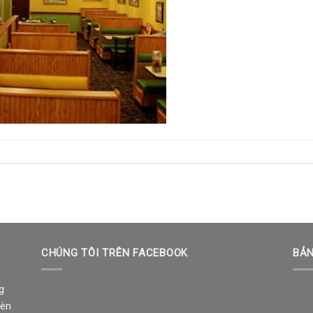
CHÚNG TÔI TRÊN FACEBOOK
BẢN
g
đèn