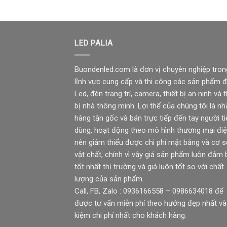
LED PALIA
Buondenled.com là đơn vị chuyên nghiệp tron
lĩnh vực cung cấp và thi công các sản phẩm 
Led, đèn trang trí, camera, thiết bị an ninh và t
bị nhà thông minh. Lợi thế của chúng tôi là nh
hàng tận gốc và bán trực tiếp đến tay người ti
dùng, hoạt động theo mô hình thương mại điệ
nên giảm thiểu được chi phí mặt bằng và cơ 
vật chất, chính vì vậy giá sản phẩm luôn đảm
tốt nhất thị trường và giá luôn tốt so với chất
lượng của sản phẩm.
Call, FB, Zalo : 0936166558 – 0986634018 để
được tư vấn miễn phí theo hướng đẹp nhất và 
kiệm chi phí nhất cho khách hàng.