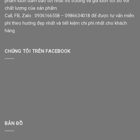
phẩm luôn đảm bảo tốt nhất thị trường và giá luôn tốt so với
chất lượng của sản phẩm.
Call, FB, Zalo : 0936166558 – 0986634018 để được tư vấn miễn
phí theo hướng đẹp nhất và tiết kiệm chi phí nhất cho khách
hàng.
CHÚNG TÔI TRÊN FACEBOOK
BẢN ĐỒ