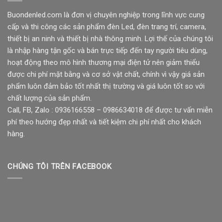
Buondenled.com là đơn vị chuyên nghiệp trong lĩnh vực cung
cấp và thi công các sản phẩm đèn Led, đèn trang trí, camera,
thiết bị an ninh và thiết bị nhà thông minh. Lợi thế của chúng tôi
là nhập hàng tận gốc và bán trực tiếp đến tay người tiêu dùng,
hoạt động theo mô hình thương mại điện tử nên giảm thiểu
được chi phí mặt bằng và cơ sở vật chất, chính vì vậy giá sản
phẩm luôn đảm bảo tốt nhất thị trường và giá luôn tốt so với
chất lượng của sản phẩm.
Call, FB, Zalo : 0936166558 – 0986634018 để được tư vấn miễn
phí theo hướng đẹp nhất và tiết kiệm chi phí nhất cho khách
hàng.
CHÚNG TÔI TRÊN FACEBOOK