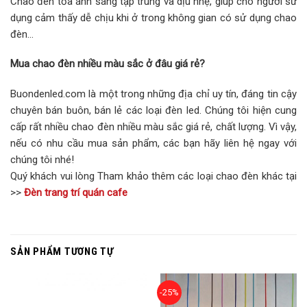
Chao đèn tỏa ánh sáng tập trung và dịu nhẹ, giúp cho người sử
dụng cảm thấy dễ chịu khi ở trong không gian có sử dụng chao
đèn…
Mua chao đèn nhiều màu sắc ở đâu giá rẻ?
Buondenled.com là một trong những địa chỉ uy tín, đáng tin cậy
chuyên bán buôn, bán lẻ các loại đèn led. Chúng tôi hiện cung
cấp rất nhiều chao đèn nhiều màu sắc giá rẻ, chất lượng. Vì vậy,
nếu có nhu cầu mua sản phẩm, các bạn hãy liên hệ ngay với
chúng tôi nhé!
Quý khách vui lòng Tham khảo thêm các loại chao đèn khác tại
>>
Đèn trang trí quán cafe
SẢN PHẨM TƯƠNG TỰ
-25%