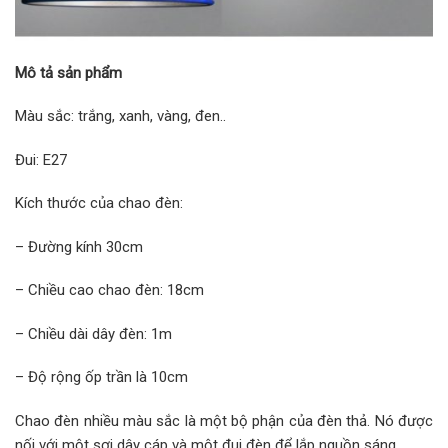
Mô tả sản phẩm
Màu sắc: trắng, xanh, vàng, đen..
Đui: E27
Kích thước của chao đèn:
– Đường kính 30cm
– Chiều cao chao đèn: 18cm
– Chiều dài dây đèn: 1m
– Độ rộng ốp trần là 10cm
Chao đèn nhiều màu sắc là một bộ phận của đèn thả. Nó được
nối với một sợi dây cáp và một đui đèn để lắp nguồn sáng.