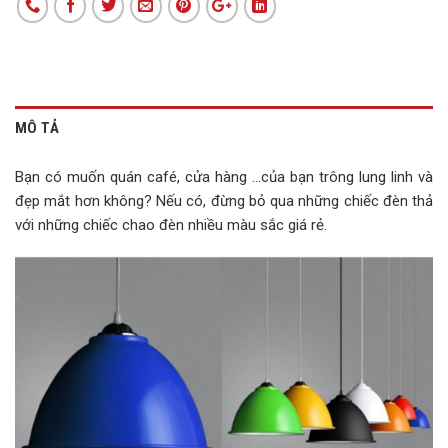
MÔ TẢ
Bạn có muốn quán café, cửa hàng …của bạn trông lung linh và
đẹp mắt hơn không? Nếu có, đừng bỏ qua những chiếc đèn thả
với những chiếc chao đèn nhiều màu sắc giá rẻ.