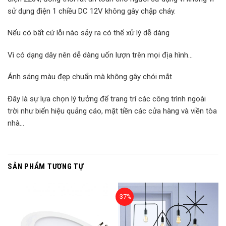
sử dụng điện 1 chiều DC 12V không gây chập cháy.
Nếu có bất cứ lỗi nào sảy ra có thể xử lý dễ dàng
Vì có dạng dây nên dễ dàng uốn lượn trên mọi địa hình…
Ánh sáng màu đẹp chuẩn mà không gây chói mắt
Đây là sự lựa chọn lý tưởng để trang trí các công trình ngoài
trời như biển hiệu quảng cáo, mặt tiền các cửa hàng và viền tòa
nhà…
SẢN PHẨM TƯƠNG TỰ
-37%