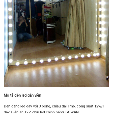
Mô tả đèn led gắn viền
Đèn dạng led dây với 3 bóng, chiều dài 1m6, công suất 12w/1
dây. Điện áp 12V, chíp led chính hãng TAIWAN