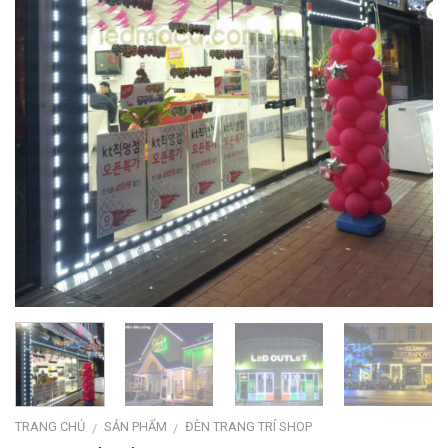
TRANG CHỦ
SẢN PHẨM
ĐÈN TRANG TRÍ SHOP
/
/