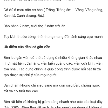
Có đủ 6 màu sắc cơ bản ( Trắng, Trắng ấm – Vàng, Vàng nắng,
Xanh lá, Xanh dương, Đỏ,).
Bảo hành 2 năm, tuổi thọ 5 năm trở lên.
Tuy kích thước bóng nhỏ nhưng mang đến ánh sáng cực mạnh
Ưu điểm của đèn led gắn viền
Đèn led gắn viền có thể sử dụng ở nhiều không gian khác nhau
như mặt tiền cửa hàng, viền biển quảng cáo, viền cửa kính, viền
tòa nhà… Tác dụng chính là giúp công trình được nổi bật từ xa,
tạo được sự chú ý của mọi người
Sản phẩm không chỉ siêu sáng mà còn siêu bền, chống nước
tốt và có tuổi thọ cao.
Đèn rất bền và không bị giảm sáng nhanh như các các loại dây
điện 220V, đồng thời rất an toàn cho người sử dụng vì không vì