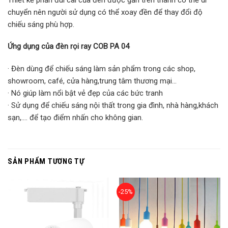
chuyển nên người sử dụng có thể xoay đền để thay đổi độ
chiếu sáng phù hợp.
Ứng dụng của đèn rọi ray COB PA 04
· Đèn dùng để chiếu sáng làm sản phẩm trong các shop,
showroom, café, cửa hàng,trung tâm thương mại…
· Nó giúp làm nổi bật vẻ đẹp của các bức tranh
· Sử dụng để chiếu sáng nội thất trong gia đình, nhà hàng,khách
sạn,…. để tạo điểm nhấn cho không gian.
SẢN PHẨM TƯƠNG TỰ
-25%