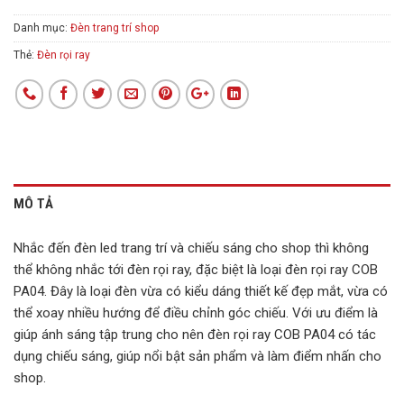
Danh mục:
Đèn trang trí shop
Thẻ:
Đèn rọi ray
MÔ TẢ
Nhắc đến đèn led trang trí và chiếu sáng cho shop thì không
thể không nhắc tới đèn rọi ray, đặc biệt là loại đèn rọi ray COB
PA04. Đây là loại đèn vừa có kiểu dáng thiết kế đẹp mắt, vừa có
thể xoay nhiều hướng để điều chỉnh góc chiếu. Với ưu điểm là
giúp ánh sáng tập trung cho nên đèn rọi ray COB PA04 có tác
dụng chiếu sáng, giúp nổi bật sản phẩm và làm điểm nhấn cho
shop.