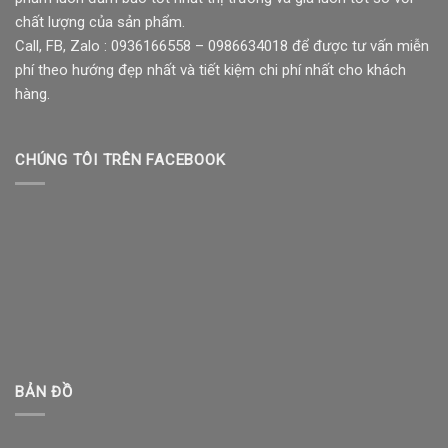
chất lượng của sản phẩm.
Call, FB, Zalo : 0936166558 – 0986634018 để được tư vấn miễn
phí theo hướng đẹp nhất và tiết kiệm chi phí nhất cho khách
hàng.
CHÚNG TÔI TRÊN FACEBOOK
BẢN ĐỒ