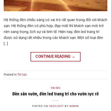
Hệ thống đèn chiếu sáng có vai trò rất quan trọng đối với khách
sạn. Hệ thống đèn có phù hợp, đẹp mắt thì khách sạn mới trở
nên sang trọng, lịch sự và tinh tế. Hiện nay, đèn led trang trí
được sử dụng rất nhiều trong các khách sạn. Một số loại đèn
[…]
CONTINUE READING
→
Posted in
Tin tức
TIN TỨC
Đèn sân vườn, đèn led trang trí cho vườn rực rỡ
POSTED ON
10/01/2017
BY
ADMIN