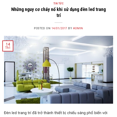
TIN TỨC
Những nguy cơ cháy nổ khi sử dụng đèn led trang
trí
POSTED ON
14/01/2017
BY
ADMIN
14
Th1
Đèn led trang trí đã trở thành thiết bị chiếu sáng phổ biến với