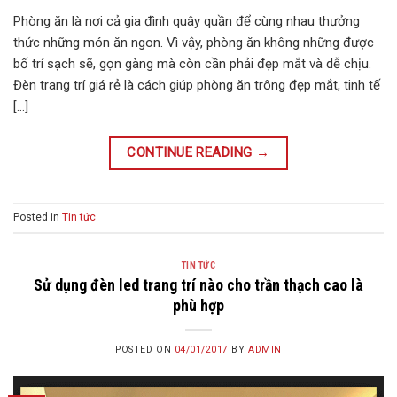
Phòng ăn là nơi cả gia đình quây quần để cùng nhau thưởng
thức những món ăn ngon. Vì vậy, phòng ăn không những được
bố trí sạch sẽ, gọn gàng mà còn cần phải đẹp mắt và dễ chịu.
Đèn trang trí giá rẻ là cách giúp phòng ăn trông đẹp mắt, tinh tế
[…]
CONTINUE READING
→
Posted in
Tin tức
TIN TỨC
Sử dụng đèn led trang trí nào cho trần thạch cao là
phù hợp
POSTED ON
04/01/2017
BY
ADMIN