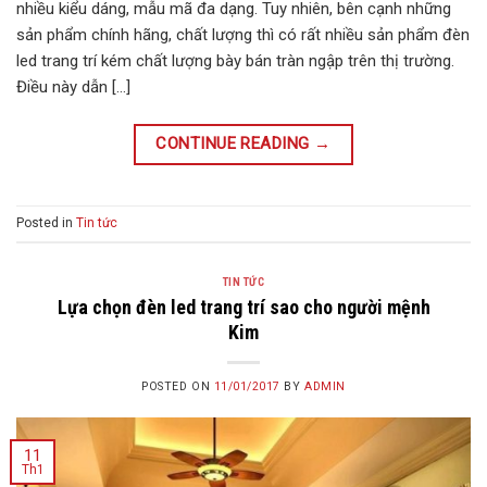
nhiều kiểu dáng, mẫu mã đa dạng. Tuy nhiên, bên cạnh những
sản phẩm chính hãng, chất lượng thì có rất nhiều sản phẩm đèn
led trang trí kém chất lượng bày bán tràn ngập trên thị trường.
Điều này dẫn […]
CONTINUE READING
→
Posted in
Tin tức
TIN TỨC
Lựa chọn đèn led trang trí sao cho người mệnh
Kim
POSTED ON
11/01/2017
BY
ADMIN
11
Th1