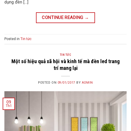
dụng đèn […]
CONTINUE READING
→
Posted in
Tin tức
TIN TỨC
Một số hiệu quả xã hội và kinh tế mà đèn led trang
trí mang lại
POSTED ON
09/01/2017
BY
ADMIN
09
Th1