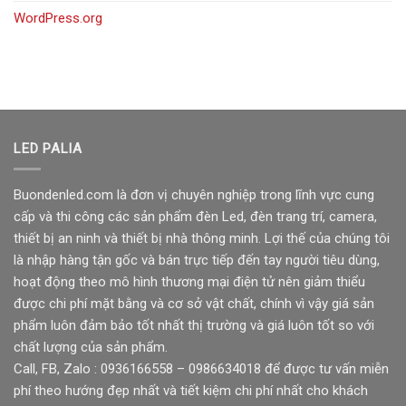
WordPress.org
LED PALIA
Buondenled.com là đơn vị chuyên nghiệp trong lĩnh vực cung
cấp và thi công các sản phẩm đèn Led, đèn trang trí, camera,
thiết bị an ninh và thiết bị nhà thông minh. Lợi thế của chúng tôi
là nhập hàng tận gốc và bán trực tiếp đến tay người tiêu dùng,
hoạt động theo mô hình thương mại điện tử nên giảm thiểu
được chi phí mặt bằng và cơ sở vật chất, chính vì vậy giá sản
phẩm luôn đảm bảo tốt nhất thị trường và giá luôn tốt so với
chất lượng của sản phẩm.
Call, FB, Zalo : 0936166558 – 0986634018 để được tư vấn miễn
phí theo hướng đẹp nhất và tiết kiệm chi phí nhất cho khách