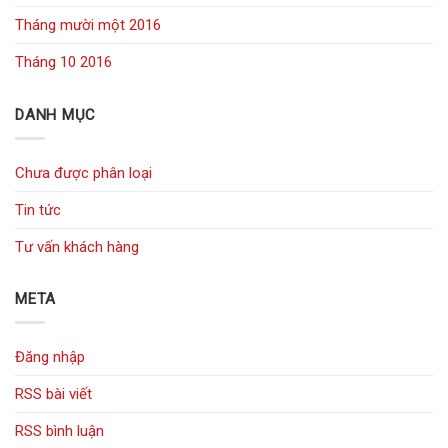
Tháng mười một 2016
Tháng 10 2016
DANH MỤC
Chưa được phân loại
Tin tức
Tư vấn khách hàng
META
Đăng nhập
RSS bài viết
RSS bình luận