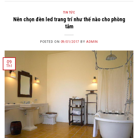
TIN TỨC
Nên chọn đèn led trang trí như thế nào cho phòng
tắm
POSTED ON
09/01/2017
BY
ADMIN
09
Th1