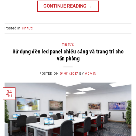
CONTINUE READING
→
Posted in
Tin tức
TIN TỨC
Sử dụng đèn led panel chiếu sáng và trang trí cho
văn phòng
POSTED ON
04/01/2017
BY
ADMIN
04
Th1