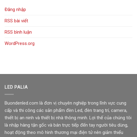
Đăng nhập
RSS bài viết
RSS bình luận
WordPress.org
LED PALIA
Buondenled.com là đơn vị chuyên nghiệp trong lĩnh vực cung
cấp và thi công các sản phẩm đèn Led, đèn trang trí, camera,
thiết bị an ninh và thiết bị nhà thông minh. Lợi thế của chúng tôi
là nhập hàng tận gốc và bán trực tiếp đến tay người tiêu dùng,
hoạt động theo mô hình thương mại điện tử nên giảm thiểu