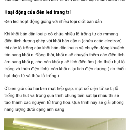
Hoạt động của đèn led trang trí
Đèn led hoạt động giống với nhiều loại điốt bán dẫn.
Khi khối bán dẫn loại p có chứa nhiều lỗ trống tự do mmang
điện tíich dương ghép với khối bán dẫn n (chứa ccác electron)
thì các lỗ trống của khối bán dẫn loại n sẽ chuyển động khuếch
tán sang khối n. Đồng thời, khối n sẽ chuyển thêm các điện tích
âm sang khối p, cho nên khối p sẽ tích điện âm ( do thiếu hụt lỗ
trống và thừa điện tích), còn khối n lại tích điện dương ( do thiếu
hụt điện tử và thừa lỗ trống )
Ở biên giới của hai bên mặt tiếp giáp, một số điện tử sẽ bị lỗ
trống thu hút và trong quá trình chúng tiến sát lại nhau thì sẽ
tạo thành các nguyên tử trung hòa. Quá trình này sẽ giải phóng
năng lượng dưới dạng ánh sáng