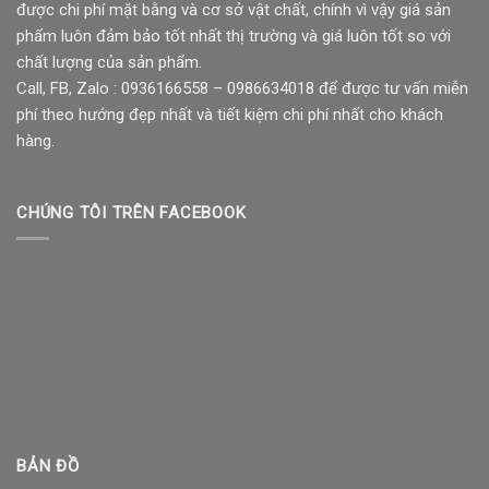
được chi phí mặt bằng và cơ sở vật chất, chính vì vậy giá sản
phẩm luôn đảm bảo tốt nhất thị trường và giá luôn tốt so với
chất lượng của sản phẩm.
Call, FB, Zalo : 0936166558 – 0986634018 để được tư vấn miễn
phí theo hướng đẹp nhất và tiết kiệm chi phí nhất cho khách
hàng.
CHÚNG TÔI TRÊN FACEBOOK
BẢN ĐỒ