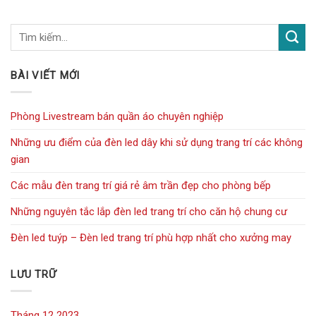
BÀI VIẾT MỚI
Phòng Livestream bán quần áo chuyên nghiệp
Những ưu điểm của đèn led dây khi sử dụng trang trí các không
gian
Các mẫu đèn trang trí giá rẻ âm trần đẹp cho phòng bếp
Những nguyên tắc lắp đèn led trang trí cho căn hộ chung cư
Đèn led tuýp – Đèn led trang trí phù hợp nhất cho xưởng may
LƯU TRỮ
Tháng 12 2023