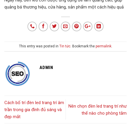
Ngày nay, đèn led còn được ứng dụng để làm quảng cáo, giúp
quảng bá thương hiệu, cửa hàng, sản phẩm một cách hiệu quả
This entry was posted in
Tin tức
. Bookmark the
permalink
.
ADMIN
Cách bố trí đèn led trang trí âm
Nên chọn đèn led trang trí như
trần trong gia đình đủ sáng và
thế nào cho phòng tắm
đẹp mắt