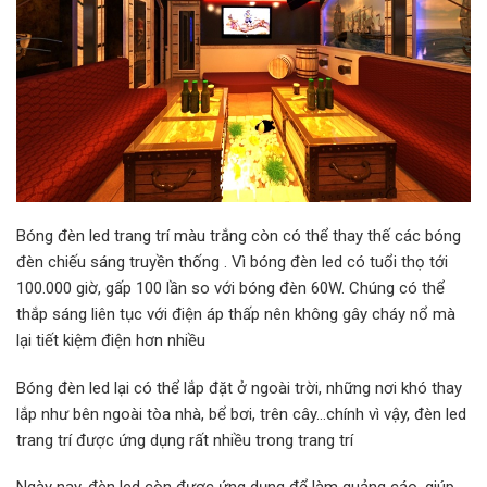
Bóng đèn led trang trí màu trắng còn có thể thay thế các bóng
đèn chiếu sáng truyền thống . Vì bóng đèn led có tuổi thọ tới
100.000 giờ, gấp 100 lần so với bóng đèn 60W. Chúng có thể
thắp sáng liên tục với điện áp thấp nên không gây cháy nổ mà
lại tiết kiệm điện hơn nhiều
Bóng đèn led lại có thể lắp đặt ở ngoài trời, những nơi khó thay
lắp như bên ngoài tòa nhà, bể bơi, trên cây…chính vì vậy, đèn led
trang trí được ứng dụng rất nhiều trong trang trí