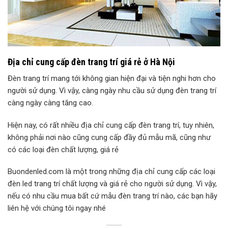
Địa chỉ cung cấp đèn trang trí giá rẻ ở Hà Nội
Đèn trang trí mang tới không gian hiện đại và tiện nghi hơn cho
người sử dụng. Vì vậy, càng ngày nhu cầu sử dụng đèn trang trí
càng ngày càng tăng cao.
Hiện nay, có rất nhiều địa chỉ cung cấp đèn trang trí, tuy nhiên,
không phải nơi nào cũng cung cấp đầy đủ mẫu mã, cũng như
có các loại đèn chất lượng, giá rẻ
Buondenled.com là một trong những địa chỉ cung cấp các loại
đèn led trang trí chất lượng và giá rẻ cho người sử dụng. Vì vậy,
nếu có nhu cầu mua bất cứ mẫu đèn trang trí nào, các bạn hãy
liên hệ với chúng tôi ngay nhé