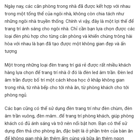
Ngày nay, các căn phòng trong nhà đã được kết hợp với nhau
trong một tổng thể của ngôi nhà, không còn chia tách như
những ngôi nhà truyền thống. Chính vì vậy, đây là một lợi thế để
trang trí ánh sáng cho ngôi nhà. Chỉ cần bạn lựa chọn được các
loại đèn phù hợp cho từng căn phòng và khiến chúng trông hài
hòa với nhau là bạn đã tạo được một không gian đẹp và ấn
tượng
Một trong những loại đèn trang trí giá rẻ được rất nhiều khách
hàng lựa chọn để trang trí nhà ở đó là đèn led âm trần. Đèn led
âm trần được bố trí một cách khoa học ở khắp không gian
trong nhà, từ nhà bếp cho tới nhà ăn, từ phòng khách cho tới
phòng ngủ.
Các bạn cũng có thể sử dụng đèn trang trí như đèn chùm, đèn
âm trần vuông, đèn mâm…để trang trí phòng khách, giúp phòng
khách có đủ ánh sáng và trở nên nổi bật hơn. Bạn có thể sử
dụng đèn thả cho phòng ăn, đặc biệt là ở phần trên của bàn ăn
để không gian nhà ăn thêm ấm cúng và bữa ăn thêm ngon