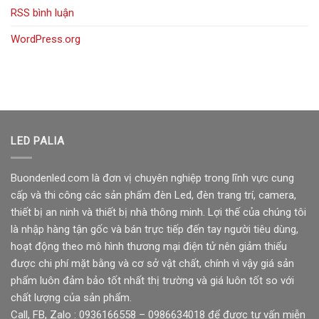
RSS bình luận
WordPress.org
LED PALIA
Buondenled.com là đơn vị chuyên nghiệp trong lĩnh vực cung
cấp và thi công các sản phẩm đèn Led, đèn trang trí, camera,
thiết bị an ninh và thiết bị nhà thông minh. Lợi thế của chúng tôi
là nhập hàng tận gốc và bán trực tiếp đến tay người tiêu dùng,
hoạt động theo mô hình thương mại điện tử nên giảm thiểu
được chi phí mặt bằng và cơ sở vật chất, chính vì vậy giá sản
phẩm luôn đảm bảo tốt nhất thị trường và giá luôn tốt so với
chất lượng của sản phẩm.
Call, FB, Zalo : 0936166558 – 0986634018 để được tư vấn miễn