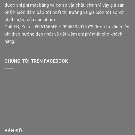
được chi phí mặt bằng và cơ sở vật chất, chính vì vậy giá sản
phẩm luôn đảm bảo tốt nhất thị trường và giá luôn tốt so với
chất lượng của sản phẩm.
Call, FB, Zalo : 0936166558 – 0986634018 để được tư vấn miễn
phí theo hướng đẹp nhất và tiết kiệm chi phí nhất cho khách
hàng.
CHÚNG TÔI TRÊN FACEBOOK
BẢN ĐỒ