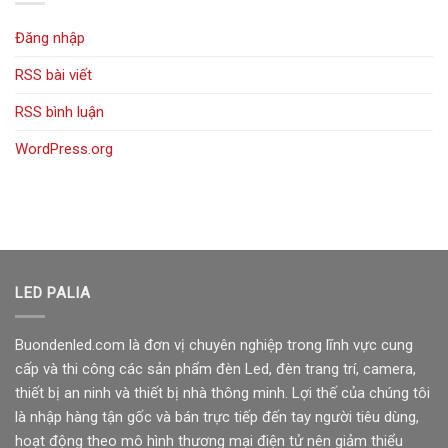
Đăng nhập
RSS bài viết
RSS bình luận
WordPress.org
LED PALIA
Buondenled.com là đơn vị chuyên nghiệp trong lĩnh vực cung
cấp và thi công các sản phẩm đèn Led, đèn trang trí, camera,
thiết bị an ninh và thiết bị nhà thông minh. Lợi thế của chúng tôi
là nhập hàng tận gốc và bán trực tiếp đến tay người tiêu dùng,
hoạt động theo mô hình thương mại điện tử nên giảm thiểu