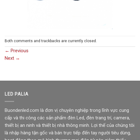
Both comments and trackbacks are currently closed.
←
Previous
Next
→
LED PALIA
Buondenled.com là đơn vị chuyên nghiệp trong lĩnh vực cung
cấp và thi công các sản phẩm đèn Led, đèn trang trí, camera,
thiết bị an ninh và thiết bị nhà thông minh. Lợi thế của chúng tôi
là nhập hàng tận gốc và bán trực tiếp đến tay người tiêu dùng,