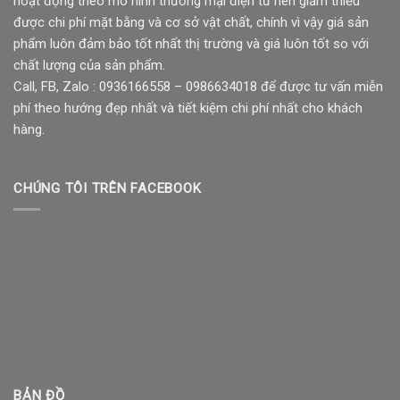
hoạt động theo mô hình thương mại điện tử nên giảm thiểu
được chi phí mặt bằng và cơ sở vật chất, chính vì vậy giá sản
phẩm luôn đảm bảo tốt nhất thị trường và giá luôn tốt so với
chất lượng của sản phẩm.
Call, FB, Zalo : 0936166558 – 0986634018 để được tư vấn miễn
phí theo hướng đẹp nhất và tiết kiệm chi phí nhất cho khách
hàng.
CHÚNG TÔI TRÊN FACEBOOK
BẢN ĐỒ